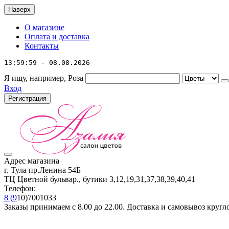
Наверх
О магазине
Оплата и доставка
Контакты
13:59:59 - 08.08.2026
Я ищу, например,
Роза
Вход
Регистрация
Адрес магазина
г. Тула пр.Ленина 54Б
ТЦ Цветной бульвар., бутики 3,12,19,31,37,38,39,40,41
Телефон:
8 (9
10)7001033
Заказы принимаем с 8.00 до 22.00. Доставка и самовывоз кругл