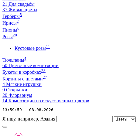
21
Для свадьбы
37
Живые цветы
5
Герберы
2
Ирисы
6
Пионы
20
Розы
11
Кустовые розы
4
Тюльпаны
60
Цветочные композиции
28
Букеты в коробках
27
Корзины с цветами
4
Мягкие игрушки
0
Открытки
20
Флорариум
14
Композиции из искусственных цветов
13:59:59 - 08.08.2026
Я ищу, например,
Азалия