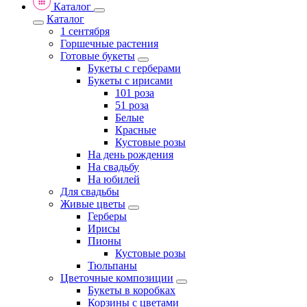
Каталог
Каталог
1 сентября
Горшечные растения
Готовые букеты
Букеты с герберами
Букеты с ирисами
101 роза
51 роза
Белые
Красные
Кустовые розы
На день рождения
На свадьбу
На юбилей
Для свадьбы
Живые цветы
Герберы
Ирисы
Пионы
Кустовые розы
Тюльпаны
Цветочные композиции
Букеты в коробках
Корзины с цветами