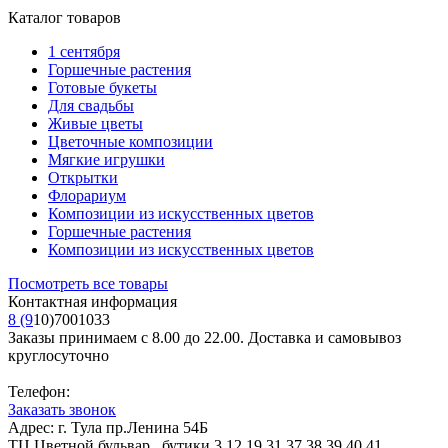
Каталог товаров
1 сентября
Горшечные растения
Готовые букеты
Для свадьбы
Живые цветы
Цветочные композиции
Мягкие игрушки
Открытки
Флорариум
Композиции из искусственных цветов
Горшечные растения
Композиции из искусственных цветов
Посмотреть все товары
Контактная информация
8 (9
10)7001033
Заказы принимаем с 8.00 до 22.00. Доставка и самовывоз
круглосуточно
Телефон:
Заказать звонок
Адрес: г. Тула пр.Ленина 54Б
ТЦ Цветной бульвар., бутики 3,12,19,31,37,38,39,40,41