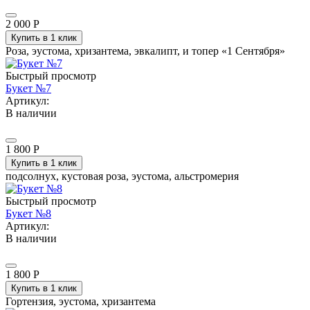
2 000
Р
Купить в 1 клик
Роза, эустома, хризантема, эвкалипт, и топер «1 Сентября»
Быстрый просмотр
Букет №7
Артикул:
В наличии
1 800
Р
Купить в 1 клик
подсолнух, кустовая роза, эустома, альстромерия
Быстрый просмотр
Букет №8
Артикул:
В наличии
1 800
Р
Купить в 1 клик
Гортензия, эустома, хризантема