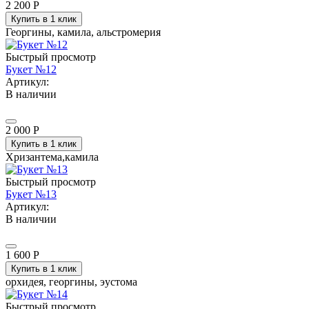
2 200
Р
Купить в 1 клик
Георгины, камила, альстромерия
Быстрый просмотр
Букет №12
Артикул:
В наличии
2 000
Р
Купить в 1 клик
Хризантема,камила
Быстрый просмотр
Букет №13
Артикул:
В наличии
1 600
Р
Купить в 1 клик
орхидея, георгины, эустома
Быстрый просмотр