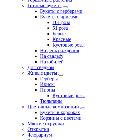
Готовые букеты
Букеты с герберами
Букеты с ирисами
101 роза
51 роза
Белые
Красные
Кустовые розы
На день рождения
На свадьбу
На юбилей
Для свадьбы
Живые цветы
Герберы
Ирисы
Пионы
Кустовые розы
Тюльпаны
Цветочные композиции
Букеты в коробках
Корзины с цветами
Мягкие игрушки
Открытки
Флорариум