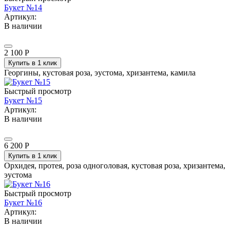
Букет №14
Артикул:
В наличии
2 100
Р
Купить в 1 клик
Георгины, кустовая роза, эустома, хризантема, камила
Быстрый просмотр
Букет №15
Артикул:
В наличии
6 200
Р
Купить в 1 клик
Орхидея, протея, роза одноголовая, кустовая роза, хризантема,
эустома
Быстрый просмотр
Букет №16
Артикул:
В наличии