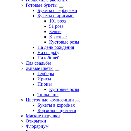
Готовые букеты
Букеты с герберами
Букеты с ирисами
101 роза
51 роза
Белые
Красные
Кустовые розы
На день рождения
На свадьбу
На юбилей
Для свадьбы
Живые цветы
Герберы
Ирисы
Пионы
Кустовые розы
Тюльпаны
Цветочные композиции
Букеты в коробках
Корзины с цветами
Мягкие игрушки
Открытки
Флорариум