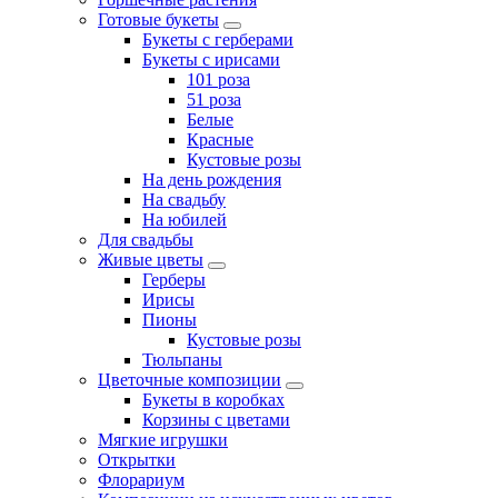
Готовые букеты
Букеты с герберами
Букеты с ирисами
101 роза
51 роза
Белые
Красные
Кустовые розы
На день рождения
На свадьбу
На юбилей
Для свадьбы
Живые цветы
Герберы
Ирисы
Пионы
Кустовые розы
Тюльпаны
Цветочные композиции
Букеты в коробках
Корзины с цветами
Мягкие игрушки
Открытки
Флорариум