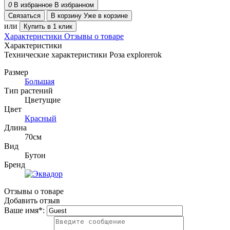
0
В избранное
В избранном
Связаться
В корзину
Уже в корзине
или
Купить в 1 клик
Характеристики
Отзывы о товаре
Характеристики
Технические характеристики Роза explorerok
Размер
Большая
Тип растений
Цветущие
Цвет
Красный
Длина
70см
Вид
Бутон
Бренд
Отзывы о товаре
Добавить отзыв
Ваше имя
*
: