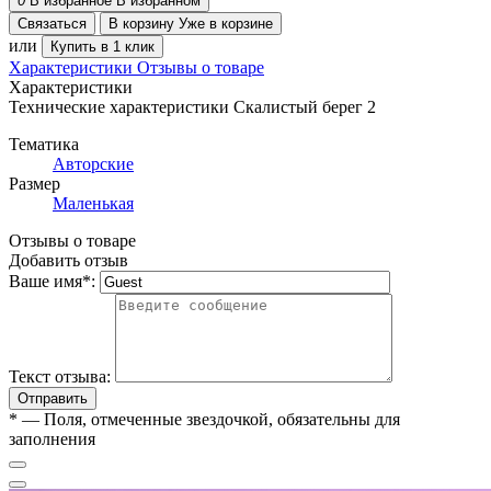
0
В избранное
В избранном
Связаться
В корзину
Уже в корзине
или
Купить в 1 клик
Характеристики
Отзывы о товаре
Характеристики
Технические характеристики Скалистый берег 2
Тематика
Авторские
Размер
Маленькая
Отзывы о товаре
Добавить отзыв
Ваше имя
*
:
Текст отзыва:
Отправить
*
— Поля, отмеченные звездочкой, обязательны для
заполнения