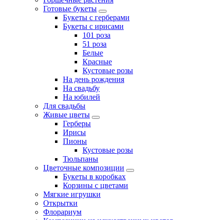
Готовые букеты
Букеты с герберами
Букеты с ирисами
101 роза
51 роза
Белые
Красные
Кустовые розы
На день рождения
На свадьбу
На юбилей
Для свадьбы
Живые цветы
Герберы
Ирисы
Пионы
Кустовые розы
Тюльпаны
Цветочные композиции
Букеты в коробках
Корзины с цветами
Мягкие игрушки
Открытки
Флорариум