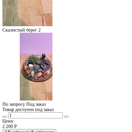
Скалистый берег 2
По запросу
Под заказ
Товар доступен под заказ
Цена:
2 200
Р