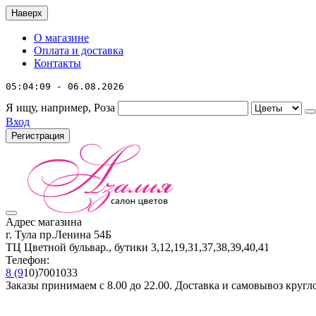
Наверх
О магазине
Оплата и доставка
Контакты
05:04:09 - 06.08.2026
Я ищу, например,
Роза
Вход
Регистрация
Адрес магазина
г. Тула пр.Ленина 54Б
ТЦ Цветной бульвар., бутики 3,12,19,31,37,38,39,40,41
Телефон:
8 (9
10)7001033
Заказы принимаем с 8.00 до 22.00. Доставка и самовывоз кругл