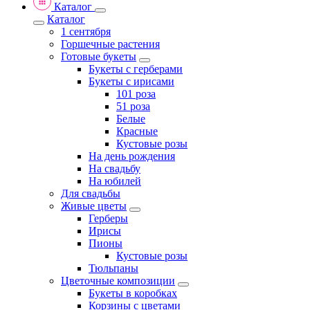
Каталог
Каталог
1 сентября
Горшечные растения
Готовые букеты
Букеты с герберами
Букеты с ирисами
101 роза
51 роза
Белые
Красные
Кустовые розы
На день рождения
На свадьбу
На юбилей
Для свадьбы
Живые цветы
Герберы
Ирисы
Пионы
Кустовые розы
Тюльпаны
Цветочные композиции
Букеты в коробках
Корзины с цветами