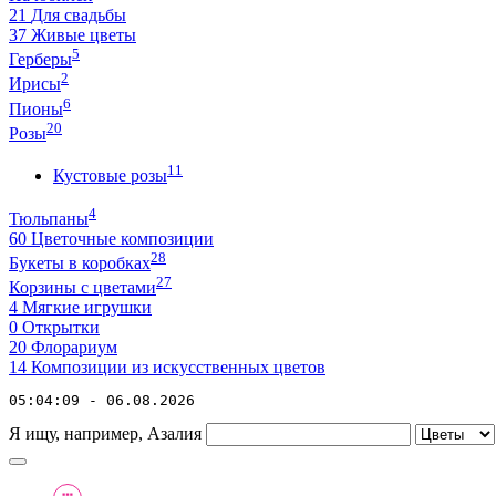
21
Для свадьбы
37
Живые цветы
5
Герберы
2
Ирисы
6
Пионы
20
Розы
11
Кустовые розы
4
Тюльпаны
60
Цветочные композиции
28
Букеты в коробках
27
Корзины с цветами
4
Мягкие игрушки
0
Открытки
20
Флорариум
14
Композиции из искусственных цветов
05:04:09 - 06.08.2026
Я ищу, например,
Азалия