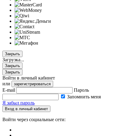
Закрыть
Загрузка...
Закрыть
Закрыть
Войти в личный кабинет
или
зарегистрироваться
E-mail
Пароль
Запомнить меня
Я забыл пароль
Вход в личный кабинет
Войти через социальные сети: