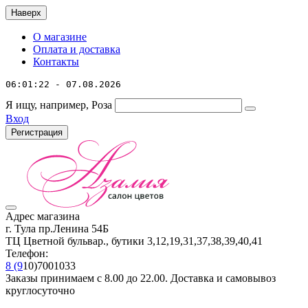
Наверх
О магазине
Оплата и доставка
Контакты
06:01:22 - 07.08.2026
Я ищу, например,
Роза
Вход
Регистрация
Адрес магазина
г. Тула пр.Ленина 54Б
ТЦ Цветной бульвар., бутики 3,12,19,31,37,38,39,40,41
Телефон:
8 (9
10)7001033
Заказы принимаем с 8.00 до 22.00. Доставка и самовывоз
круглосуточно