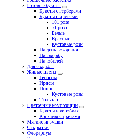
Готовые букеты
Букеты с герберами
Букеты с ирисами
101 роза
51 роза
Белые
Красные
Кустовые розы
На день рождения
На свадьбу
На юбилей
Для свадьбы
Живые цветы
Герберы
Ирисы
Пионы
Кустовые розы
Тюльпаны
Цветочные композиции
Букеты в коробках
Корзины с цветами
Мягкие игрушки
Открытки
Флорариум