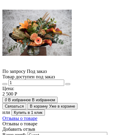
По запросу
Под заказ
Товар доступен под заказ
Цена:
2 500
Р
0
В избранное
В избранном
Связаться
В корзину
Уже в корзине
или
Купить в 1 клик
Отзывы о товаре
Отзывы о товаре
Добавить отзыв
Ваше имя
*
: