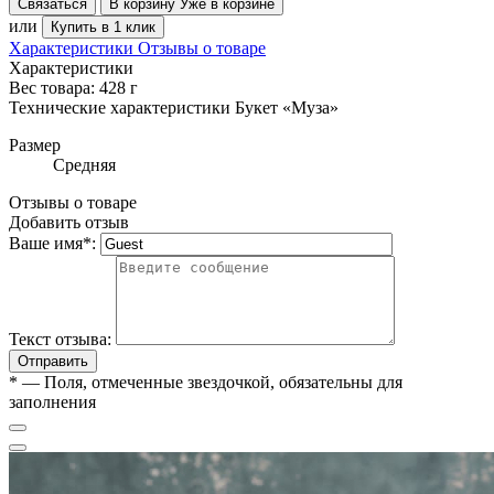
Связаться
В корзину
Уже в корзине
или
Купить в 1 клик
Характеристики
Отзывы о товаре
Характеристики
Вес товара: 428 г
Технические характеристики Букет «Муза»
Размер
Средняя
Отзывы о товаре
Добавить отзыв
Ваше имя
*
:
Текст отзыва:
Отправить
*
— Поля, отмеченные звездочкой, обязательны для
заполнения