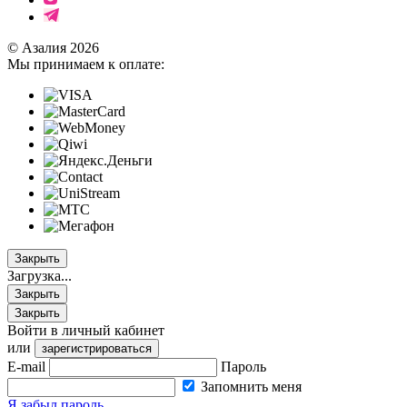
© Азалия 2026
Мы принимаем к оплате:
Закрыть
Загрузка...
Закрыть
Закрыть
Войти в личный кабинет
или
зарегистрироваться
E-mail
Пароль
Запомнить меня
Я забыл пароль