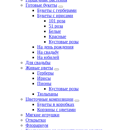
Готовые букеты
Букеты с герберами
Букеты с ирисами
101 роза
51 роза
Белые
Красные
Кустовые розы
На день рождения
На свадьбу
На юбилей
Для свадьбы
Живые цветы
Герберы
Ирисы
Пионы
Кустовые розы
Тюльпаны
Цветочные композиции
Букеты в коробках
Корзины с цветами
Мягкие игрушки
Открытки
Флорариум